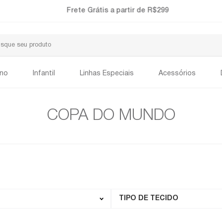
Frete Grátis a partir de R$299
ino
Infantil
Linhas Especiais
Acessórios
COPA DO MUNDO
TIPO DE TECIDO