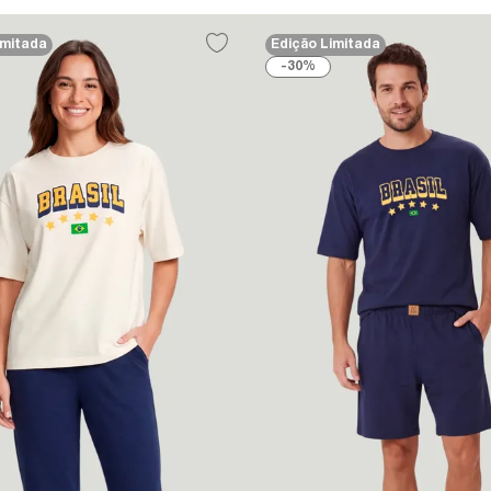
imitada
Edição Limitada
30%