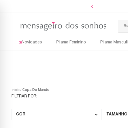
Boleto
Novidades
Pijama Feminino
Pijama Mascul
Início
Copa Do Mundo
COR
TAMANHO