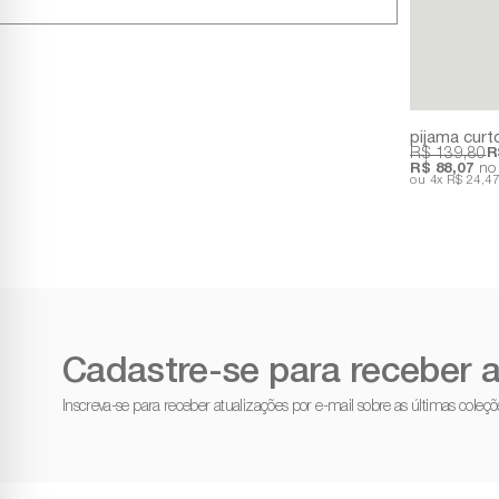
R$ 139,80
R
R$ 88,07
no 
4x
R$ 24,4
Cadastre-se para receber a
Inscreva-se para receber atualizações por e-mail sobre as últimas cole