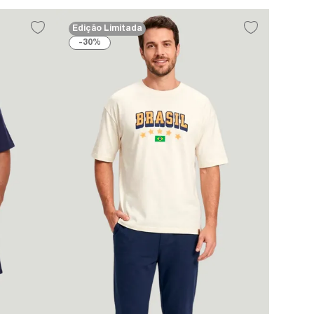
Edição Limitada
30%