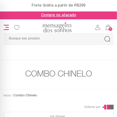
Frete Grátis a partir de R$299
Compre no atacado
0
COMBO CHINELO
Início
Combo Chinelo
Ordenar por