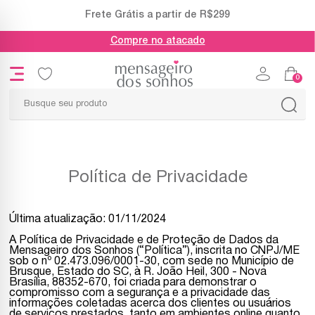
Frete Grátis a partir de R$299
Compre no atacado
0
Política de Privacidade
Última atualização: 01/11/2024
A Política de Privacidade e de Proteção de Dados da
Mensageiro dos Sonhos (“Política”), inscrita no CNPJ/ME
sob o nº 02.473.096/0001-30, com sede no Município de
Brusque, Estado do SC, à R. João Heil, 300 - Nova
Brasília, 88352-670, foi criada para demonstrar o
compromisso com a segurança e a privacidade das
informações coletadas acerca dos clientes ou usuários
de serviços prestados, tanto em ambientes online quanto