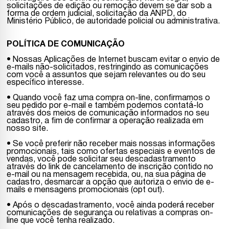
solicitações de edição ou remoção devem se dar sob a
forma de ordem judicial, solicitação da ANPD, do
Ministério Público, de autoridade policial ou administrativa.
POLÍTICA DE COMUNICAÇÃO
• Nossas Aplicações de Internet buscam evitar o envio de
e-mails não-solicitados, restringindo as comunicações
com você a assuntos que sejam relevantes ou do seu
específico interesse.
• Quando você faz uma compra on-line, confirmamos o
seu pedido por e-mail e também podemos contatá-lo
através dos meios de comunicação informados no seu
cadastro, a fim de confirmar a operação realizada em
nosso site.
• Se você preferir não receber mais nossas informações
promocionais, tais como ofertas especiais e eventos de
vendas, você pode solicitar seu descadastramento
através do link de cancelamento de inscrição contido no
e-mail ou na mensagem recebida, ou, na sua página de
cadastro, desmarcar a opção que autoriza o envio de e-
mails e mensagens promocionais (opt out).
• Após o descadastramento, você ainda poderá receber
comunicações de segurança ou relativas a compras on-
line que você tenha realizado.