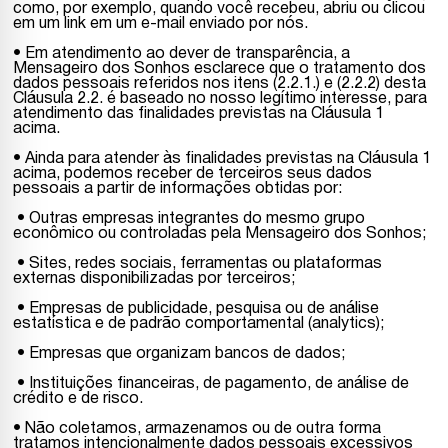
como, por exemplo, quando você recebeu, abriu ou clicou
em um link em um e-mail enviado por nós.
• Em atendimento ao dever de transparência, a
Mensageiro dos Sonhos esclarece que o tratamento dos
dados pessoais referidos nos itens (2.2.1.) e (2.2.2) desta
Cláusula 2.2. é baseado no nosso legítimo interesse, para
atendimento das finalidades previstas na Cláusula 1
acima.
• Ainda para atender às finalidades previstas na Cláusula 1
acima, podemos receber de terceiros seus dados
pessoais a partir de informações obtidas por:
• Outras empresas integrantes do mesmo grupo
econômico ou controladas pela Mensageiro dos Sonhos;
• Sites, redes sociais, ferramentas ou plataformas
externas disponibilizadas por terceiros;
• Empresas de publicidade, pesquisa ou de análise
estatística e de padrão comportamental (analytics);
• Empresas que organizam bancos de dados;
• Instituições financeiras, de pagamento, de análise de
crédito e de risco.
• Não coletamos, armazenamos ou de outra forma
tratamos intencionalmente dados pessoais excessivos