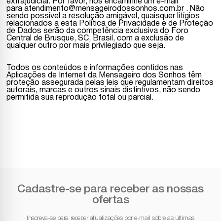
extrajudicial. Por favor, nos encaminhe um e-mail
para atendimento@mensageirodossonhos.com.br . Não
sendo possível a resolução amigável, quaisquer litígios
relacionados a esta Política de Privacidade e de Proteção
de Dados serão da competência exclusiva do Foro
Central de Brusque, SC, Brasil, com a exclusão de
qualquer outro por mais privilegiado que seja.
Todos os conteúdos e informações contidos nas
Aplicações de Internet da Mensageiro dos Sonhos têm
proteção assegurada pelas leis que regulamentam direitos
autorais, marcas e outros sinais distintivos, não sendo
permitida sua reprodução total ou parcial.
Cadastre-se para receber as nossas
ofertas
Inscreva-se para receber atualizações por e-mail sobre as últimas