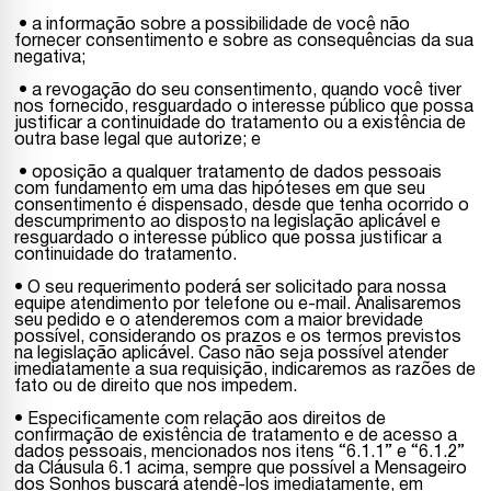
• a informação sobre a possibilidade de você não
fornecer consentimento e sobre as consequências da sua
negativa;
• a revogação do seu consentimento, quando você tiver
nos fornecido, resguardado o interesse público que possa
justificar a continuidade do tratamento ou a existência de
outra base legal que autorize; e
• oposição a qualquer tratamento de dados pessoais
com fundamento em uma das hipóteses em que seu
consentimento é dispensado, desde que tenha ocorrido o
descumprimento ao disposto na legislação aplicável e
resguardado o interesse público que possa justificar a
continuidade do tratamento.
• O seu requerimento poderá ser solicitado para nossa
equipe atendimento por telefone ou e-mail. Analisaremos
seu pedido e o atenderemos com a maior brevidade
possível, considerando os prazos e os termos previstos
na legislação aplicável. Caso não seja possível atender
imediatamente a sua requisição, indicaremos as razões de
fato ou de direito que nos impedem.
• Especificamente com relação aos direitos de
confirmação de existência de tratamento e de acesso a
dados pessoais, mencionados nos itens “6.1.1” e “6.1.2”
da Cláusula 6.1 acima, sempre que possível a Mensageiro
dos Sonhos buscará atendê-los imediatamente, em