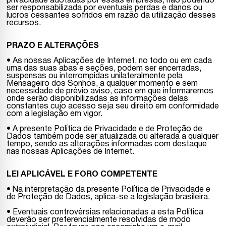
privacidade adotadas por essas empresas, não podendo
ser responsabilizada por eventuais perdas e danos ou
lucros cessantes sofridos em razão da utilização desses
recursos.
PRAZO E ALTERAÇÕES
• As nossas Aplicações de Internet, no todo ou em cada
uma das suas abas e seções, podem ser encerradas,
suspensas ou interrompidas unilateralmente pela
Mensageiro dos Sonhos, a qualquer momento e sem
necessidade de prévio aviso, caso em que informaremos
onde serão disponibilizadas as informações delas
constantes cujo acesso seja seu direito em conformidade
com a legislação em vigor.
• A presente Política de Privacidade e de Proteção de
Dados também pode ser atualizada ou alterada a qualquer
tempo, sendo as alterações informadas com destaque
nas nossas Aplicações de Internet.
LEI APLICÁVEL E FORO COMPETENTE
• Na interpretação da presente Política de Privacidade e
de Proteção de Dados, aplica-se a legislação brasileira.
• Eventuais controvérsias relacionadas a esta Política
deverão ser preferencialmente resolvidas de modo