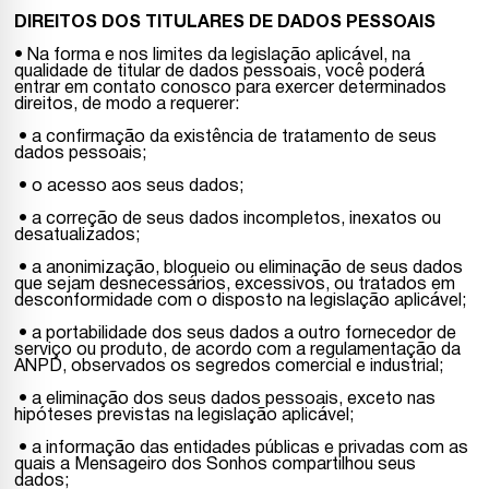
DIREITOS DOS TITULARES DE DADOS PESSOAIS
• Na forma e nos limites da legislação aplicável, na
qualidade de titular de dados pessoais, você poderá
entrar em contato conosco para exercer determinados
direitos, de modo a requerer:
• a confirmação da existência de tratamento de seus
dados pessoais;
• o acesso aos seus dados;
• a correção de seus dados incompletos, inexatos ou
desatualizados;
• a anonimização, bloqueio ou eliminação de seus dados
que sejam desnecessários, excessivos, ou tratados em
desconformidade com o disposto na legislação aplicável;
• a portabilidade dos seus dados a outro fornecedor de
serviço ou produto, de acordo com a regulamentação da
ANPD, observados os segredos comercial e industrial;
• a eliminação dos seus dados pessoais, exceto nas
hipóteses previstas na legislação aplicável;
• a informação das entidades públicas e privadas com as
quais a Mensageiro dos Sonhos compartilhou seus
dados;