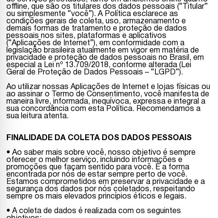
offline, que são os titulares dos dados pessoais (“Titular”
ou simplesmente “você”). A Política esclarece as
condições gerais de coleta, uso, armazenamento e
demais formas de tratamento e proteção de dados
pessoais nos sites, plataformas e aplicativos
(“Aplicações de Internet”), em conformidade com a
legislação brasileira atualmente em vigor em matéria de
privacidade e proteção de dados pessoais no Brasil, em
especial a Lei nº 13.709/2018, conforme alterada (Lei
Geral de Proteção de Dados Pessoais – “LGPD”).
Ao utilizar nossas Aplicações de Internet e lojas físicas ou
ao assinar o Termo de Consentimento, você manifesta de
maneira livre, informada, inequívoca, expressa e integral a
sua concordância com esta Política. Recomendamos a
sua leitura atenta.
FINALIDADE DA COLETA DOS DADOS PESSOAIS
• Ao saber mais sobre você, nosso objetivo é sempre
oferecer o melhor serviço, incluindo informações e
promoções que façam sentido para você. É a forma
encontrada por nós de estar sempre perto de você.
Estamos comprometidos em preservar a privacidade e a
segurança dos dados por nós coletados, respeitando
sempre os mais elevados princípios éticos e legais.
• A coleta de dados é realizada com os seguintes