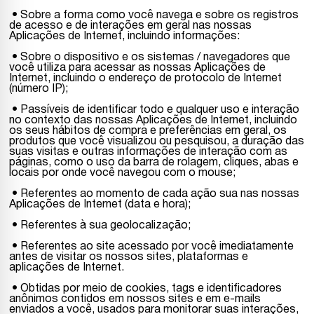
• Sobre a forma como você navega e sobre os registros
de acesso e de interações em geral nas nossas
Aplicações de Internet, incluindo informações:
• Sobre o dispositivo e os sistemas / navegadores que
você utiliza para acessar as nossas Aplicações de
Internet, incluindo o endereço de protocolo de Internet
(número IP);
• Passíveis de identificar todo e qualquer uso e interação
no contexto das nossas Aplicações de Internet, incluindo
os seus hábitos de compra e preferências em geral, os
produtos que você visualizou ou pesquisou, a duração das
suas visitas e outras informações de interação com as
páginas, como o uso da barra de rolagem, cliques, abas e
locais por onde você navegou com o mouse;
• Referentes ao momento de cada ação sua nas nossas
Aplicações de Internet (data e hora);
• Referentes à sua geolocalização;
• Referentes ao site acessado por você imediatamente
antes de visitar os nossos sites, plataformas e
aplicações de Internet.
• Obtidas por meio de cookies, tags e identificadores
anônimos contidos em nossos sites e em e-mails
enviados a você, usados para monitorar suas interações,