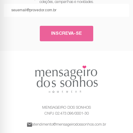
coleções, campanhas e novidades.
INSCREVA-SE
MENSAGEIRO DOS SONHOS
CNPJ 02.473.096/0001-30
atendimento@mensageirodossonhos.com.br