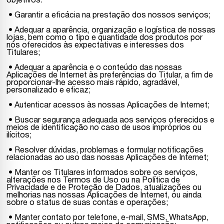
objetivos:
• Garantir a eficácia na prestação dos nossos serviços;
• Adequar a aparência, organização e logística de nossas
lojas, bem como o tipo e quantidade dos produtos por
nós oferecidos às expectativas e interesses dos
Titulares;
• Adequar a aparência e o conteúdo das nossas
Aplicações de Internet às preferências do Titular, a fim de
proporcionar-lhe acesso mais rápido, agradável,
personalizado e eficaz;
• Autenticar acessos às nossas Aplicações de Internet;
• Buscar segurança adequada aos serviços oferecidos e
meios de identificação no caso de usos impróprios ou
ilícitos;
• Resolver dúvidas, problemas e formular notificações
relacionadas ao uso das nossas Aplicações de Internet;
• Manter os Titulares informados sobre os serviços,
alterações nos Termos de Uso ou na Política de
Privacidade e de Proteção de Dados, atualizações ou
melhorias nas nossas Aplicações de Internet, ou ainda
sobre o status de suas contas e operações;
• Manter contato por telefone, e-mail, SMS, WhatsApp,