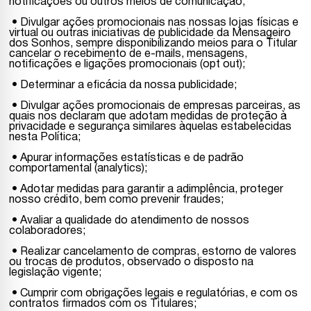
notificações ou outros meios de comunicação;
• Divulgar ações promocionais nas nossas lojas físicas e
virtual ou outras iniciativas de publicidade da Mensageiro
dos Sonhos, sempre disponibilizando meios para o Titular
cancelar o recebimento de e-mails, mensagens,
notificações e ligações promocionais (opt out);
• Determinar a eficácia da nossa publicidade;
• Divulgar ações promocionais de empresas parceiras, as
quais nos declaram que adotam medidas de proteção à
privacidade e segurança similares àquelas estabelecidas
nesta Política;
• Apurar informações estatísticas e de padrão
comportamental (analytics);
• Adotar medidas para garantir a adimplência, proteger
nosso crédito, bem como prevenir fraudes;
• Avaliar a qualidade do atendimento de nossos
colaboradores;
• Realizar cancelamento de compras, estorno de valores
ou trocas de produtos, observado o disposto na
legislação vigente;
• Cumprir com obrigações legais e regulatórias, e com os
contratos firmados com os Titulares;