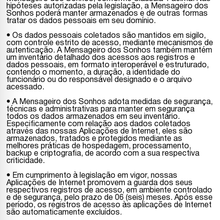
hipóteses autorizadas pela legislação, a Mensageiro dos
Sonhos poderá manter armazenados e de outras formas
tratar os dados pessoais em seu domínio.
• Os dados pessoais coletados são mantidos em sigilo,
com controle estrito de acesso, mediante mecanismos de
autenticação. A Mensageiro dos Sonhos também mantém
um inventário detalhado dos acessos aos registros e
dados pessoais, em formato interoperável e estruturado,
contendo o momento, a duração, a identidade do
funcionário ou do responsável designado e o arquivo
acessado.
• A Mensageiro dos Sonhos adota medidas de segurança,
técnicas e administrativas para manter em segurança
todos os dados armazenados em seu inventário.
Especificamente com relação aos dados coletados
através das nossas Aplicações de Internet, eles são
armazenados, tratados e protegidos mediante as
melhores práticas de hospedagem, processamento,
backup e criptografia, de acordo com a sua respectiva
criticidade.
• Em cumprimento à legislação em vigor, nossas
Aplicações de Internet promovem a guarda dos seus
respectivos registros de acesso, em ambiente controlado
e de segurança, pelo prazo de 06 (seis) meses. Após esse
período, os registros de acesso às aplicações de Internet
são automaticamente excluídos.