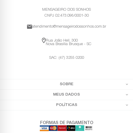
MENSAGEIRO DOS SONHOS
CNPJ 02.473.096/0001-30
atendimento@mensageirodossonhos.com.br
Rua João Heil, 300
Nova Brasília Brusque - SC
SAC: (47) 3255 0200
SOBRE
MEUS DADOS
POLÍTICAS
FORMAS DE PAGAMENTO