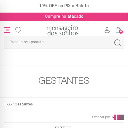
10% OFF no PIX e Boleto
Compre no atacado
0
GESTANTES
Início
Gestantes
Ordenar por