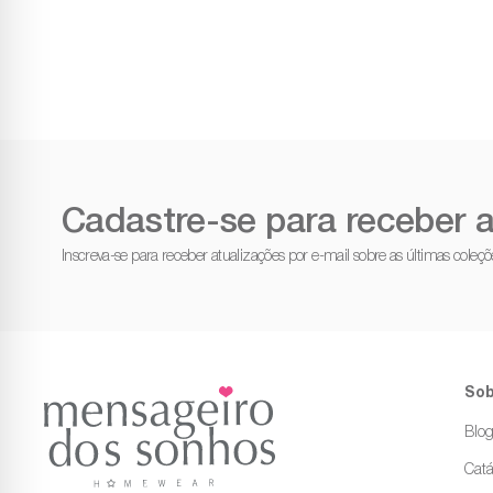
Cadastre-se para receber a
Inscreva-se para receber atualizações por e-mail sobre as últimas cole
Sob
Blo
Catá