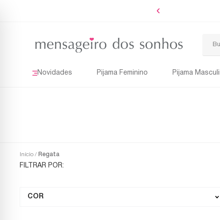
Boleto
Novidades
Pijama Feminino
Pijama Mascul
Início
Regata
COR