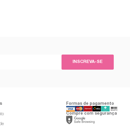
INSCREVA-SE
s
Formas de pagamento
Compre com segurança
to
ade