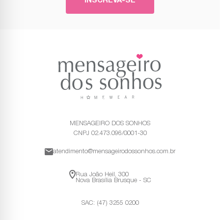
INSCREVA-SE
MENSAGEIRO DOS SONHOS
CNPJ 02.473.096/0001-30
atendimento@mensageirodossonhos.com.br
Rua João Heil, 300
Nova Brasília Brusque - SC
SAC: (47) 3255 0200