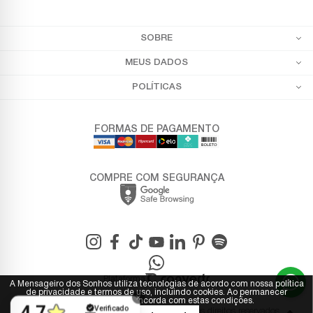
SOBRE
MEUS DADOS
POLÍTICAS
FORMAS DE PAGAMENTO
COMPRE COM SEGURANÇA
Plataforma
A Mensageiro dos Sonhos utiliza tecnologias de acordo com nossa política
de privacidade e termos de uso, incluindo cookies. Ao permanecer
navegando, você concorda com estas condições.
© 2025 - Mensageiro dos Sonhos. Todos os direitos reservados.