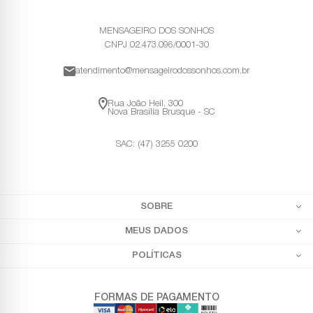
MENSAGEIRO DOS SONHOS
CNPJ 02.473.096/0001-30
atendimento@mensageirodossonhos.com.br
Rua João Heil, 300
Nova Brasília Brusque - SC
SAC: (47) 3255 0200
SOBRE
MEUS DADOS
POLÍTICAS
FORMAS DE PAGAMENTO