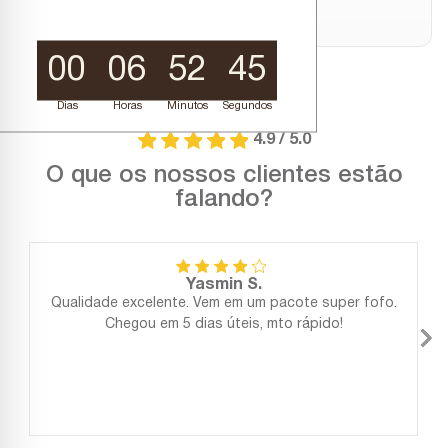
00
06
52
45
Dias
Horas
Minutos
Segundos
4.9 / 5.0
O que os nossos clientes estão
falando?
Yasmin S.
Qualidade excelente. Vem em um pacote super fofo.
Chegou em 5 dias úteis, mto rápido!