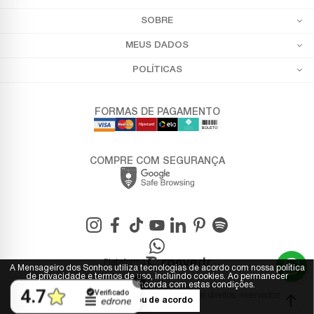
SOBRE
MEUS DADOS
POLÍTICAS
FORMAS DE PAGAMENTO
COMPRE COM SEGURANÇA
Plataforma
A Mensageiro dos Sonhos utiliza tecnologias de acordo com nossa política
de privacidade e termos de uso, incluindo cookies. Ao permanecer
navegando, você concorda com estas condições.
© 2025 - Mensageiro dos Sonhos. Todos os direitos reservados.
Estou de acordo