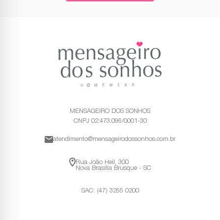
MENSAGEIRO DOS SONHOS
CNPJ 02.473.096/0001-30
atendimento@mensageirodossonhos.com.br
Rua João Heil, 300
Nova Brasília Brusque - SC
SAC: (47) 3255 0200