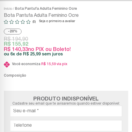
Início
Bota Pantufa Adulta Feminino Ocre
Bota Pantufa Adulta Feminino Ocre
Seja o primeiro a avaliar
(0)
20%
R$ 194,90
R$ 155,92
R$ 140,33
no PIX ou Boleto!
6x
R$ 25,99
sem juros
Você economiza
R$ 15,59
via pix
Composição
PRODUTO INDISPONÍVEL
Cadastre seu email que te avisaremos quando estiver disponível: