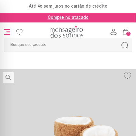
Até 4x sem juros no cartão de crédito
Compre no atacado
0