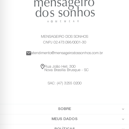
MENSAGEIRO DOS SONHOS
CNPJ 02.473.096/0001-30
atendimento@mensageirodossonhos.com.br
Rua João Heil, 300
Nova Brasília Brusque - SC
SAC: (47) 3255 0200
SOBRE
MEUS DADOS