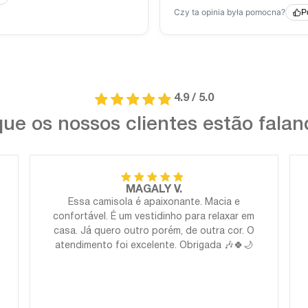
4.9 / 5.0
ue os nossos clientes estão fala
MAGALY V.
Essa camisola é apaixonante. Macia e
confortável. É um vestidinho para relaxar em
casa. Já quero outro porém, de outra cor. O
atendimento foi excelente. Obrigada 🎶🍀🌙