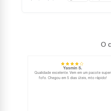
O q
Yasmin S.
Qualidade excelente. Vem em um pacote super
fofo. Chegou em 5 dias úteis, mto rápido!