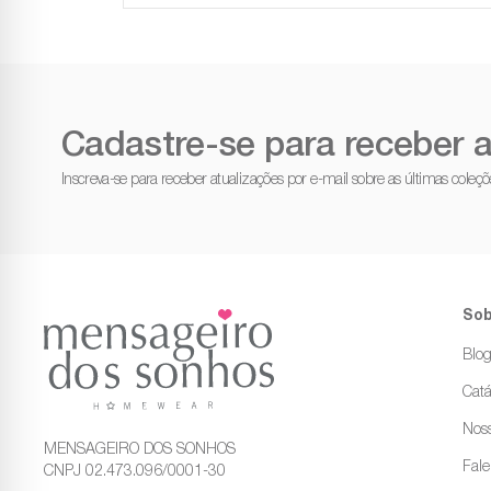
Cadastre-se para receber a
Inscreva-se para receber atualizações por e-mail sobre as últimas cole
Sob
Blo
Catá
Noss
MENSAGEIRO DOS SONHOS
Fal
CNPJ 02.473.096/0001-30