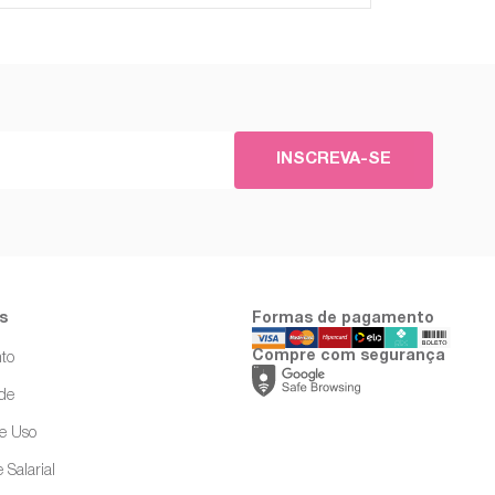
INSCREVA-SE
s
Formas de pagamento
Compre com segurança
to
ade
e Uso
 Salarial