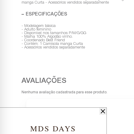
manga Curta - Acessórios vendidos separadamente
ESPECIFICAÇÕES
- Modelagem básica
- Adulto feminino
- Disponível nos tamanhos P/M/G/GG
- Malha 100% Algodão vinho.
- Coordenado Best Friend
- Contém: 1 Camisola manga Curta
- Acessórios vendidos separadamente
Nenhuma avaliação cadastrada para esse produto.
MDS DAYS