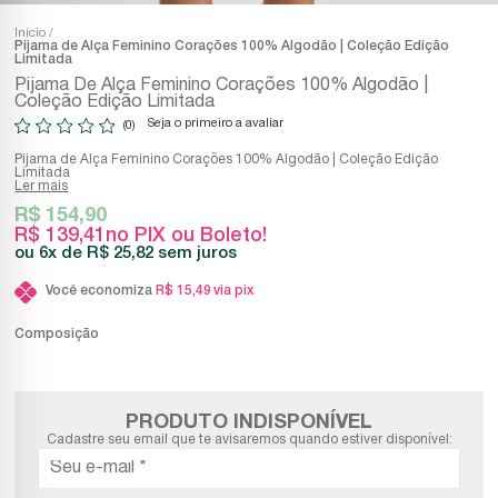
Início
Pijama de Alça Feminino Corações 100% Algodão | Coleção Edição
Limitada
Pijama De Alça Feminino Corações 100% Algodão |
Coleção Edição Limitada
Seja o primeiro a avaliar
(0)
Pijama de Alça Feminino Corações 100% Algodão | Coleção Edição
Limitada
Ler mais
R$ 154,90
R$ 139,41
no PIX ou Boleto!
6x
R$ 25,82
sem juros
Você economiza
R$ 15,49
via pix
Composição
PRODUTO INDISPONÍVEL
Cadastre seu email que te avisaremos quando estiver disponível: