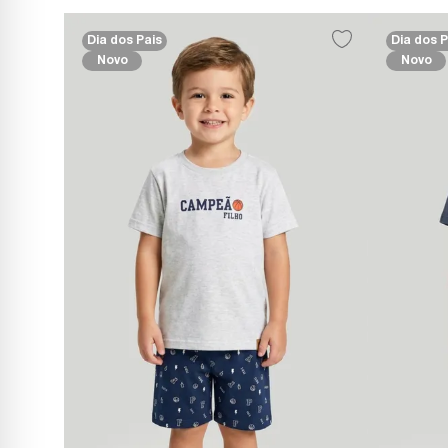
Dia dos Pais
Dia dos P
Novo
Novo