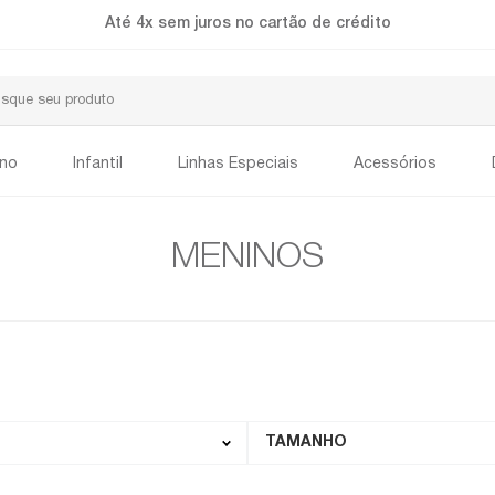
Até 4x sem juros no cartão de crédito
ino
Infantil
Linhas Especiais
Acessórios
MENINOS
TAMANHO