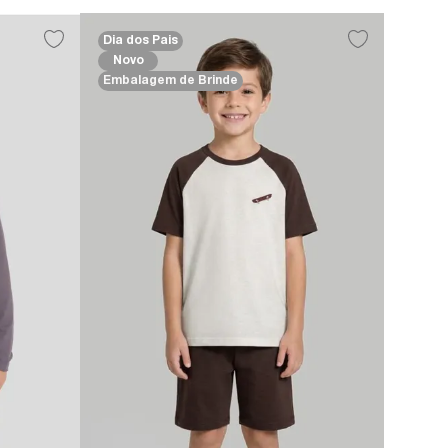
Dia dos Pais
Novo
Embalagem de Brinde