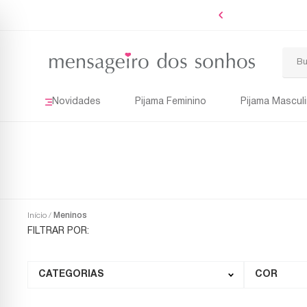
 de R$299
Novidades
Pijama Feminino
Pijama Mascul
Início
Meninos
CATEGORIAS
COR