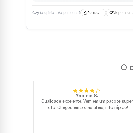
O q
Yasmin S.
Qualidade excelente. Vem em um pacote super
fofo. Chegou em 5 dias úteis, mto rápido!