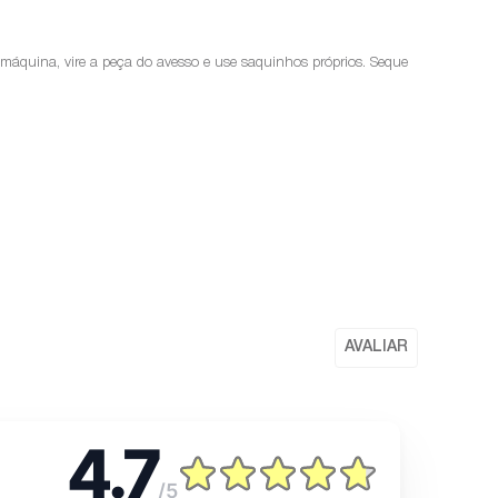
a máquina, vire a peça do avesso e use saquinhos próprios. Seque