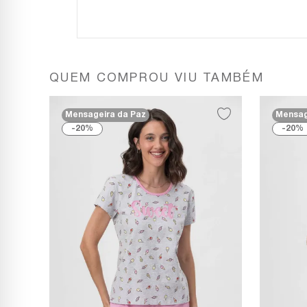
QUEM COMPROU VIU TAMBÉM
Mensageira da Paz
Mensag
20%
20%