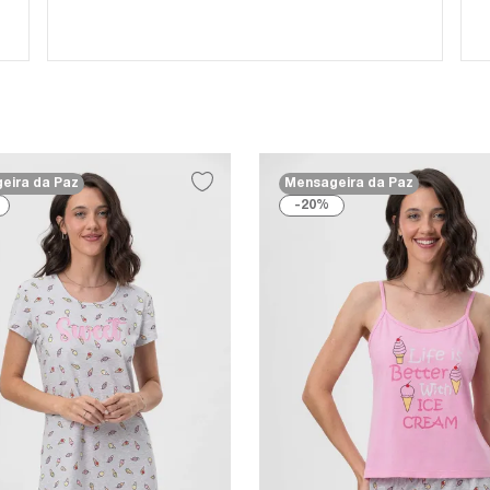
eira da Paz
Mensageira da Paz
20%