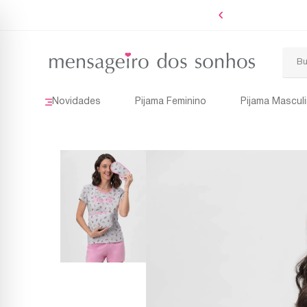
Boleto
Novidades
Pijama Feminino
Pijama Mascul