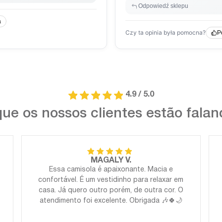
4.9 / 5.0
ue os nossos clientes estão fala
MAGALY V.
Essa camisola é apaixonante. Macia e
confortável. É um vestidinho para relaxar em
casa. Já quero outro porém, de outra cor. O
atendimento foi excelente. Obrigada 🎶🍀🌙