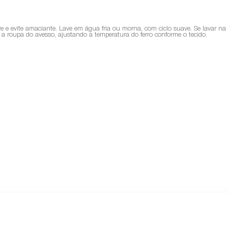
ve e evite amaciante. Lave em água fria ou morna, com ciclo suave. Se lavar n
sse a roupa do avesso, ajustando a temperatura do ferro conforme o tecido.