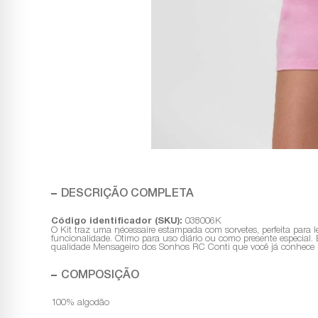
DESCRIÇÃO COMPLETA
Código identificador (SKU):
038006K
O Kit traz uma nécessaire estampada com sorvetes, perfeita par
funcionalidade. Ótimo para uso diário ou como presente especial. 
qualidade Mensageiro dos Sonhos RC Conti que você já conhece 
COMPOSIÇÃO
100% algodão