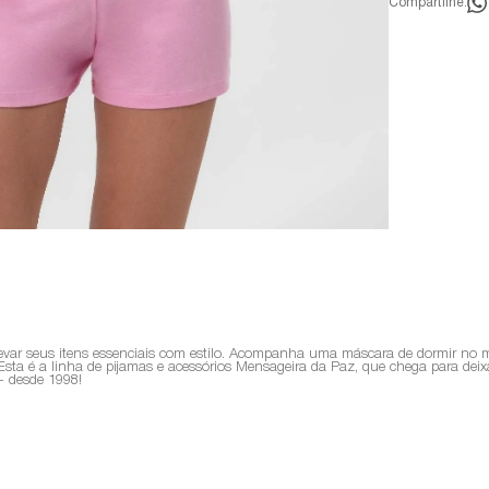
Compartilhe:
a levar seus itens essenciais com estilo. Acompanha uma máscara de dormir 
Esta é a linha de pijamas e acessórios Mensageira da Paz, que chega para deix
- desde 1998!