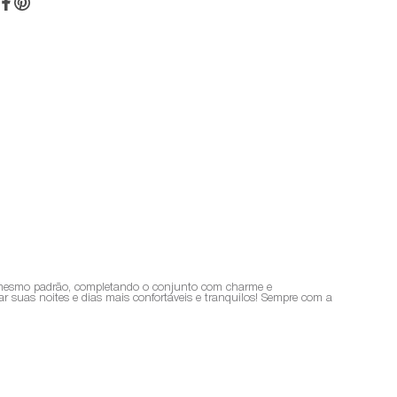
no mesmo padrão, completando o conjunto com charme e
ar suas noites e dias mais confortáveis e tranquilos! Sempre com a