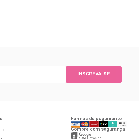
INSCREVA-SE
s
Formas de pagamento
Compre com segurança
to