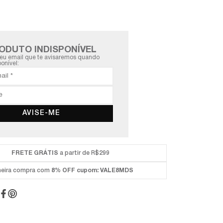
ODUTO INDISPONÍVEL
eu email que te avisaremos quando
ponível:
AVISE-ME
FRETE GRÁTIS
a partir de R$299
meira compra com
8% OFF
cupom: VALE8MDS