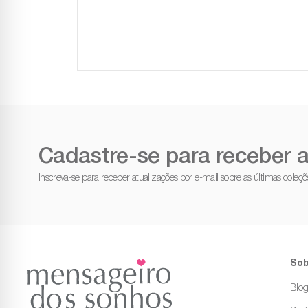
Cadastre-se para receber a
Inscreva-se para receber atualizações por e-mail sobre as últimas cole
Sob
Blo