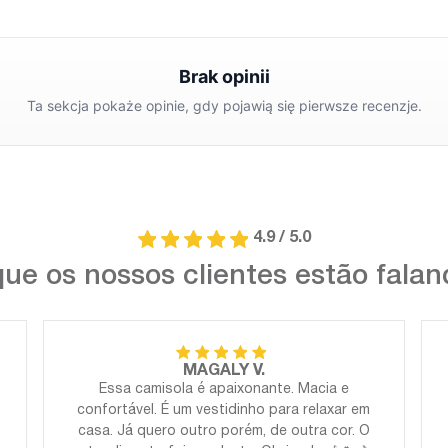
4.9 / 5.0
ue os nossos clientes estão fala
MAGALY V.
Essa camisola é apaixonante. Macia e
confortável. É um vestidinho para relaxar em
casa. Já quero outro porém, de outra cor. O