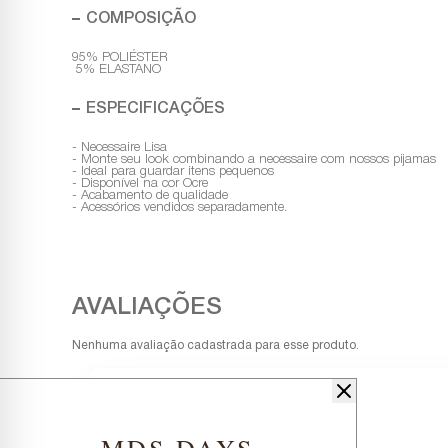
COMPOSIÇÃO
95% POLIÉSTER
5% ELASTANO
ESPECIFICAÇÕES
- Necessaire Lisa
- Monte seu look combinando a necessaire com nossos pijamas
- Ideal para guardar itens pequenos
- Disponível na cor Ocre
- Acabamento de qualidade
- Acessórios vendidos separadamente.
Nenhuma avaliação cadastrada para esse produto.
MDS DAYS