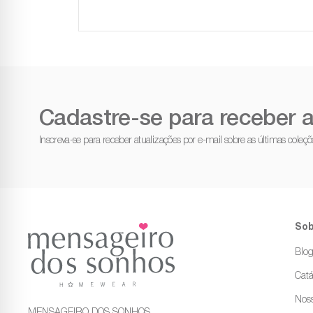
Cadastre-se para receber a
Inscreva-se para receber atualizações por e-mail sobre as últimas cole
Sob
Blo
Catá
Noss
MENSAGEIRO DOS SONHOS