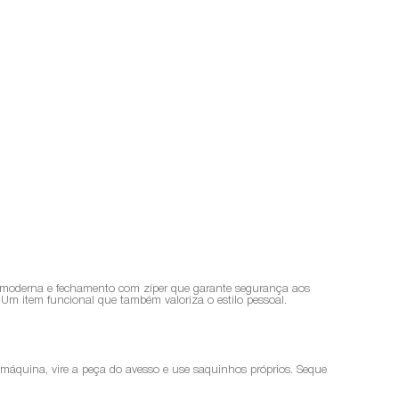
da moderna e fechamento com zíper que garante segurança aos
 Um item funcional que também valoriza o estilo pessoal.
a máquina, vire a peça do avesso e use saquinhos próprios. Seque