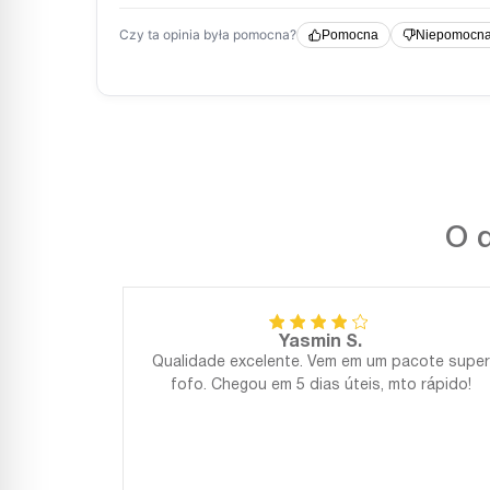
O q
Yasmin S.
Qualidade excelente. Vem em um pacote super
fofo. Chegou em 5 dias úteis, mto rápido!