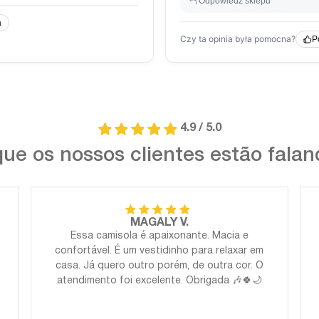
4.9 / 5.0
ue os nossos clientes estão fala
MAGALY V.
Essa camisola é apaixonante. Macia e
confortável. É um vestidinho para relaxar em
casa. Já quero outro porém, de outra cor. O
atendimento foi excelente. Obrigada 🎶🍀🌙