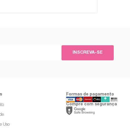
INSCREVA-SE
s
Formas de pagamento
Compre com segurança
to
ade
e Uso