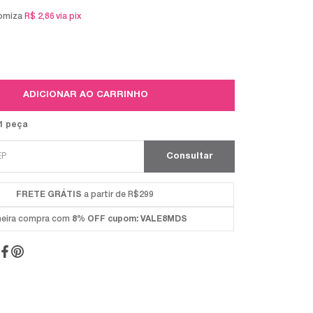
omiza
R$ 2,86
via pix
ADICIONAR AO CARRINHO
1 peça
FRETE GRÁTIS
a partir de R$299
meira compra com
8% OFF
cupom: VALE8MDS