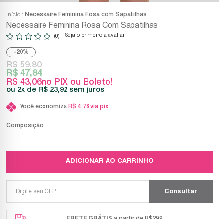
Início
Necessaire Feminina Rosa com Sapatilhas
Necessaire Feminina Rosa Com Sapatilhas
Seja o primeiro a avaliar
(0)
20%
R$ 59,80
R$ 47,84
R$ 43,06
no PIX ou Boleto!
2x
R$ 23,92
sem juros
Você economiza
R$ 4,78
via pix
Composição
ADICIONAR AO CARRINHO
FRETE GRÁTIS
a partir de R$299