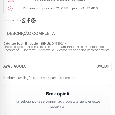
Primeira compra com
8% OFF
cupom: VALE8MDS
Compartilhe:
DESCRIÇÃO COMPLETA
Código identificador (SKU):
0181924N
Especificações - Necessaire Bolsinha - Tamanho único - Coordenado
Encantado - Contém: 1 Necessaire - Acessórios vendidos separadamente
Nenhuma avaliação cadastrada para esse produto.