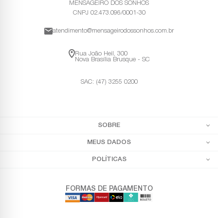
MENSAGEIRO DOS SONHOS
CNPJ 02.473.096/0001-30
atendimento@mensageirodossonhos.com.br
Rua João Heil, 300
Nova Brasília Brusque - SC
SAC: (47) 3255 0200
SOBRE
MEUS DADOS
POLÍTICAS
FORMAS DE PAGAMENTO