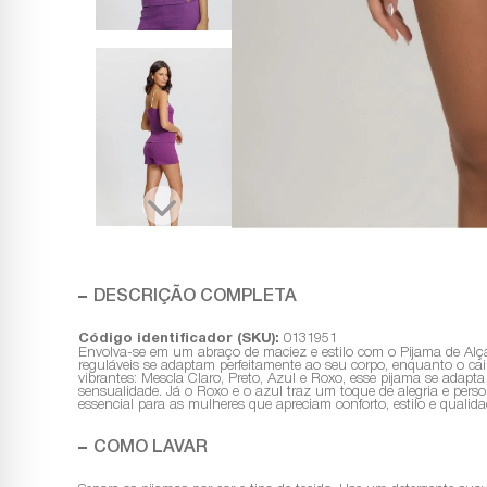
DESCRIÇÃO COMPLETA
Código identificador (SKU):
0131951
Envolva-se em um abraço de maciez e estilo com o Pijama de Alça 
reguláveis se adaptam perfeitamente ao seu corpo, enquanto o ca
vibrantes: Mescla Claro, Preto, Azul e Roxo, esse pijama se adapt
sensualidade. Já o Roxo e o azul traz um toque de alegria e per
essencial para as mulheres que apreciam conforto, estilo e qualida
COMO LAVAR