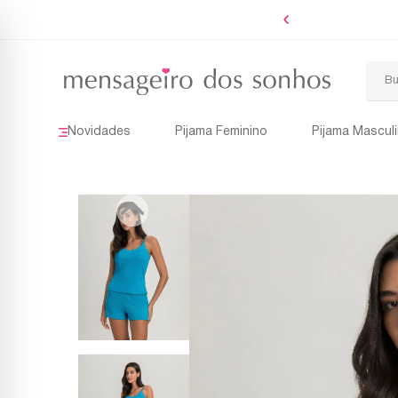
Novidades
Pijama Feminino
Pijama Mascul