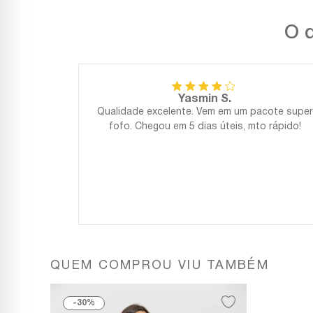
O q
Yasmin S.
Qualidade excelente. Vem em um pacote super
fofo. Chegou em 5 dias úteis, mto rápido!
QUEM COMPROU VIU TAMBÉM
30%