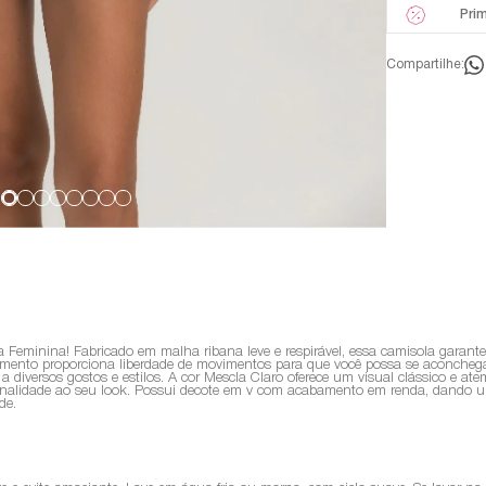
Pri
Compartilhe:
Feminina! Fabricado em malha ribana leve e respirável, essa camisola garante 
imento proporciona liberdade de movimentos para que você possa se aconchega
a a diversos gostos e estilos. A cor Mescla Claro oferece um visual clássico e 
sonalidade ao seu look. Possui decote em v com acabamento em renda, dando u
de.