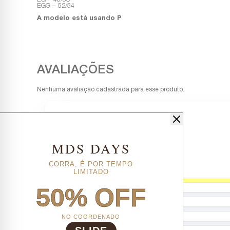
EGG – 52/54
A modelo está usando P
Nenhuma avaliação cadastrada para esse produto.
MDS DAYS
CORRA, É POR TEMPO
LIMITADO
50% OFF
NO COORDENADO