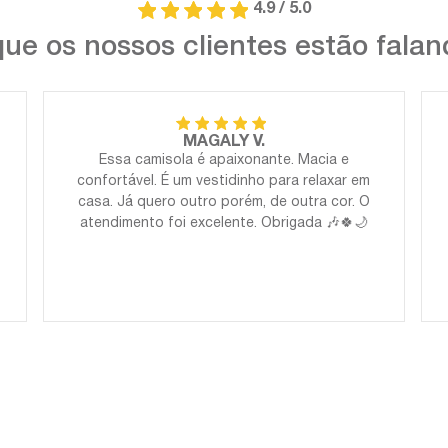
4.9 / 5.0
ue os nossos clientes estão fala
MAGALY V.
Essa camisola é apaixonante. Macia e
confortável. É um vestidinho para relaxar em
casa. Já quero outro porém, de outra cor. O
atendimento foi excelente. Obrigada 🎶🍀🌙