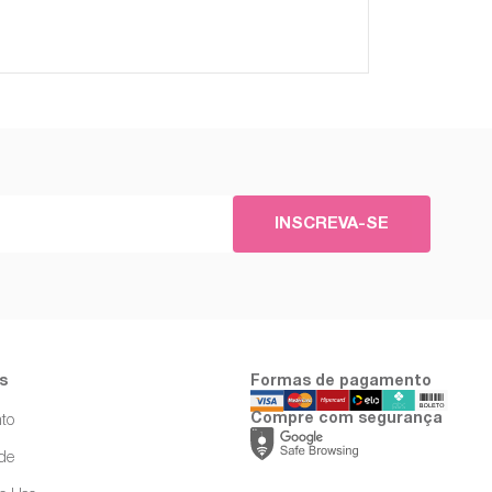
INSCREVA-SE
s
Formas de pagamento
Compre com segurança
to
ade