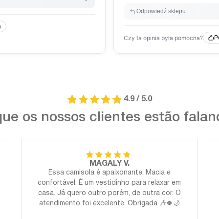
4.9 / 5.0
ue os nossos clientes estão fala
MAGALY V.
Essa camisola é apaixonante. Macia e
confortável. É um vestidinho para relaxar em
casa. Já quero outro porém, de outra cor. O
atendimento foi excelente. Obrigada 🎶🍀🌙