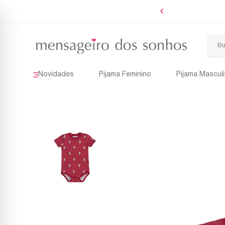
Boleto
Novidades
Pijama Feminino
Pijama Mascul