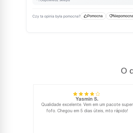
O q
Yasmin S.
Qualidade excelente. Vem em um pacote super
fofo. Chegou em 5 dias úteis, mto rápido!