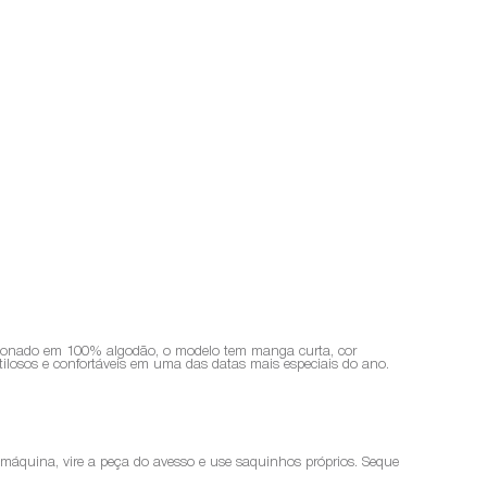
ccionado em 100% algodão, o modelo tem manga curta, cor
ilosos e confortáveis em uma das datas mais especiais do ano.
a máquina, vire a peça do avesso e use saquinhos próprios. Seque