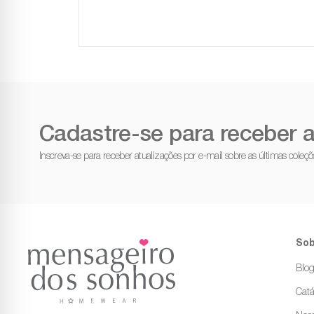
Cadastre-se para receber a
Inscreva-se para receber atualizações por e-mail sobre as últimas cole
Sob
Blo
Catá