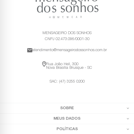
MENSAGEIRO DOS SONHOS
CNPJ 02.473.096/0001-30
atendimento@mensageirodossonhos.com.br
Rua João Heil, 300
Nova Brasília Brusque - SC
SAC: (47) 3255 0200
SOBRE
MEUS DADOS
POLÍTICAS