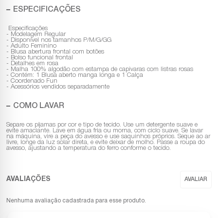
ESPECIFICAÇÕES
Especificações
- Modelagem Regular
- Disponível nos tamanhos P/M/G/GG
- Adulto Feminino
- Blusa abertura frontal com botões
- Bolso funcional frontal
- Detalhes em rosa
- Malha 100% algodão com estampa de capivaras com listras rosas
- Contém: 1 Blusa aberto manga longa e 1 Calça
- Coordenado Fun
- Acessórios vendidos separadamente
COMO LAVAR
Separe os pijamas por cor e tipo de tecido. Use um detergente suave e
evite amaciante. Lave em água fria ou morna, com ciclo suave. Se lavar
na máquina, vire a peça do avesso e use saquinhos próprios. Seque ao ar
livre, longe da luz solar direta, e evite deixar de molho. Passe a roupa do
avesso, ajustando a temperatura do ferro conforme o tecido.
Nenhuma avaliação cadastrada para esse produto.