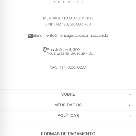
MENSAGEIRO DOS SONHOS
CNPJ 02.473.096/0001-30
atendimento@mensageirodossonhos.com.br
Rua João Heil, 300
Nova Brasília Brusque - SC
SAC: (47) 3255 0200
SOBRE
MEUS DADOS
POLÍTICAS
FORMAS DE PAGAMENTO