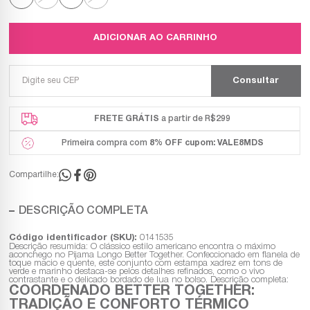
ADICIONAR AO CARRINHO
FRETE GRÁTIS
a partir de R$299
Primeira compra com
8% OFF
cupom: VALE8MDS
Compartilhe:
DESCRIÇÃO COMPLETA
Código identificador (SKU):
0141535
Descrição resumida: O clássico estilo americano encontra o máximo
aconchego no Pijama Longo Better Together. Confeccionado em flanela de
toque macio e quente, este conjunto com estampa xadrez em tons de
verde e marinho destaca-se pelos detalhes refinados, como o vivo
contrastante e o delicado bordado de lua no bolso. Descrição completa:
COORDENADO BETTER TOGETHER:
TRADIÇÃO E CONFORTO TÉRMICO