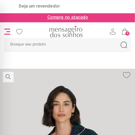
Seja um revendedor
Compre no atacado
0