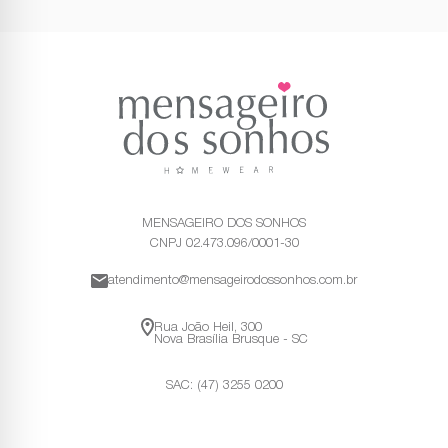
MENSAGEIRO DOS SONHOS
CNPJ 02.473.096/0001-30
atendimento@mensageirodossonhos.com.br
Rua João Heil, 300
Nova Brasília Brusque - SC
SAC: (47) 3255 0200