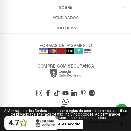
SOBRE
MEUS DADOS
POLÍTICAS
FORMAS DE PAGAMENTO
COMPRE COM SEGURANÇA
Plataforma
A Mensageiro dos Sonhos utiliza tecnologias de acordo com nossa política
de privacidade e termos de uso, incluindo cookies. Ao permanecer
navegando, você concorda com estas condições.
© 2025 - Mensageiro dos Sonhos. Todos os direitos reservados.
Estou de acordo