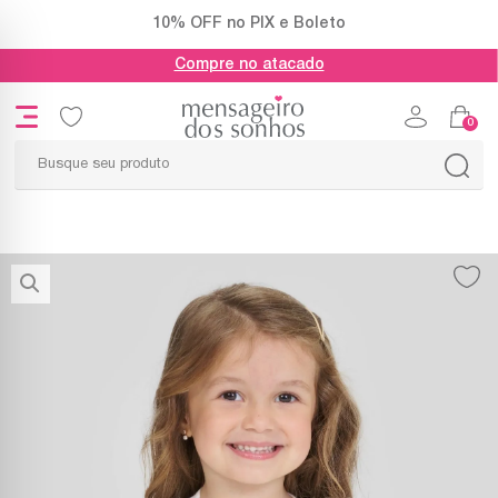
10% OFF no PIX e Boleto
Compre no atacado
0