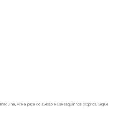
a máquina, vire a peça do avesso e use saquinhos próprios. Seque