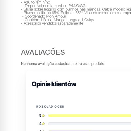
- Adulto feminino
- Disponível nos tamanhos P/M/G/GG
- Blusa sobre legging com punhos nas mangas. Calça modelo le
- Blusa moeltinho 65% Poliéster 35% Viscose creme com estampa
- Coordenado Mon Amour
- Contém: 1 Blusa Manga Longa e 1 Calça
- Acessórios vendidos separadamente
Nenhuma avaliação cadastrada para esse produto.