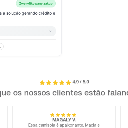
4.9 / 5.0
ue os nossos clientes estão fala
MAGALY V.
Essa camisola é apaixonante. Macia e