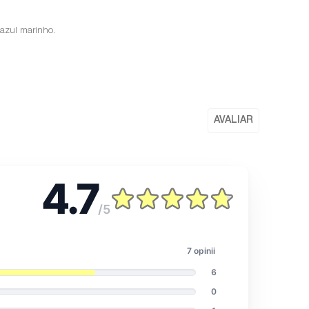
 azul marinho.