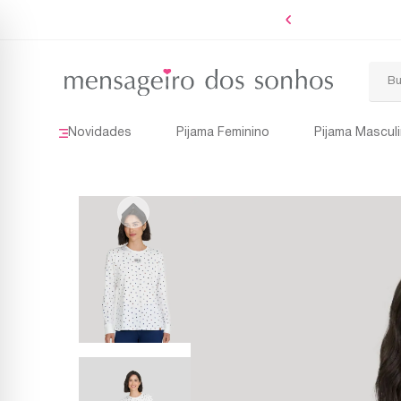
Boleto
Novidades
Pijama Feminino
Pijama Mascul