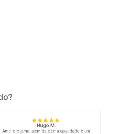
ndo?
Hugo M.
Amei o pijama, além da ótima qualidade é um
Perfeito!