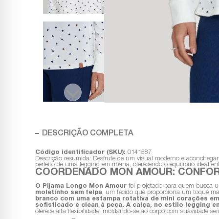
DESCRIÇÃO COMPLETA
Código identificador (SKU):
0141587
Descrição resumida: Desfrute de um visual moderno e aconchegan
perfeito de uma legging em ribana, oferecendo o equilíbrio ideal ent
COORDENADO MON AMOUR: CONFOR
O Pijama Longo Mon Amour
foi projetado para quem busca 
moletinho sem felpa
, um tecido que proporciona um toque maci
branco com uma estampa rotativa de mini corações em
sofisticado e clean à peça.
A calça, no estilo legging 
oferece alta flexibilidade, moldando-se ao corpo com suavidade 