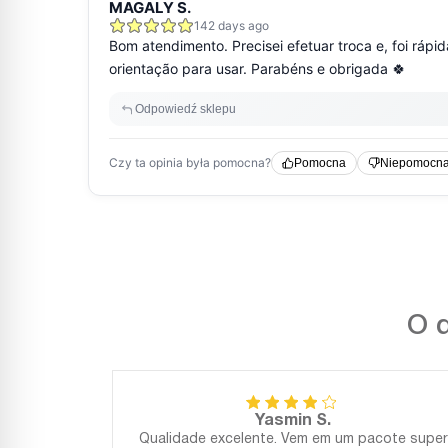
O q
Yasmin S.
Qualidade excelente. Vem em um pacote super