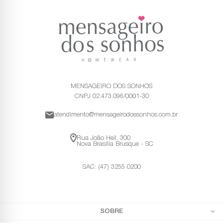
MENSAGEIRO DOS SONHOS
CNPJ 02.473.096/0001-30
atendimento@mensageirodossonhos.com.br
Rua João Heil, 300
Nova Brasília Brusque - SC
SAC: (47) 3255 0200
SOBRE