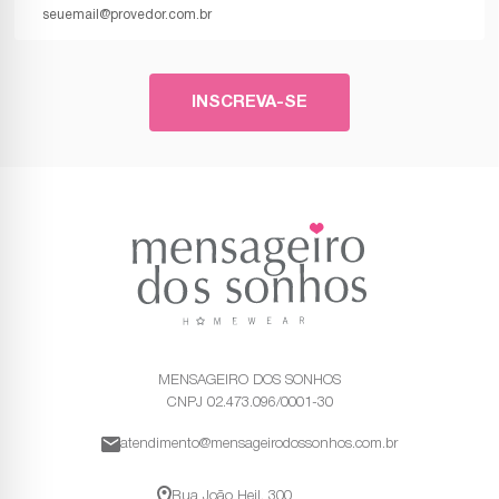
INSCREVA-SE
MENSAGEIRO DOS SONHOS
CNPJ 02.473.096/0001-30
atendimento@mensageirodossonhos.com.br
Rua João Heil, 300