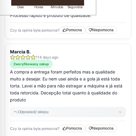
Dias
Horas
Minutos
Segundos