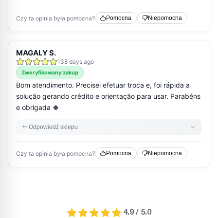
4.9 / 5.0