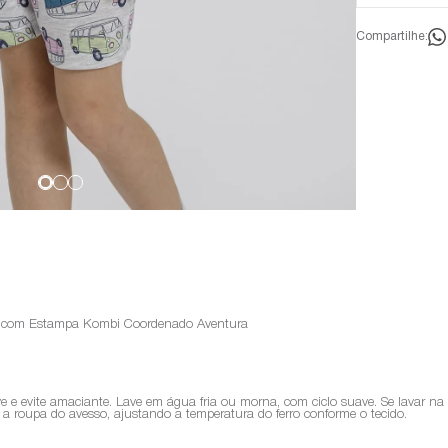
Compartilhe:
s com Estampa Kombi Coordenado Aventura
ve e evite amaciante. Lave em água fria ou morna, com ciclo suave. Se lavar n
sse a roupa do avesso, ajustando a temperatura do ferro conforme o tecido.