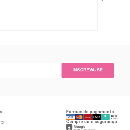
INSCREVA-SE
s
Formas de pagamento
Compre com segurança
to