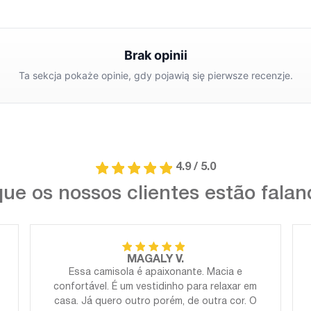
4.9 / 5.0
ue os nossos clientes estão fala
MAGALY V.
Essa camisola é apaixonante. Macia e
confortável. É um vestidinho para relaxar em
casa. Já quero outro porém, de outra cor. O