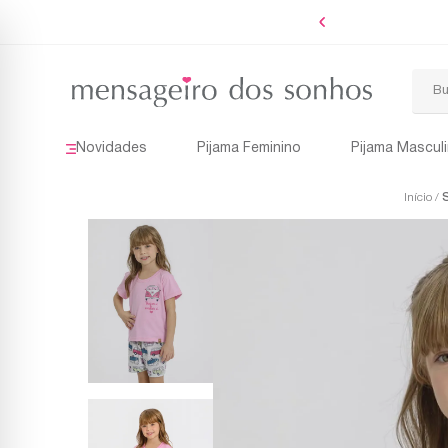
Boleto
Novidades
Pijama Feminino
Pijama Mascul
Início
S