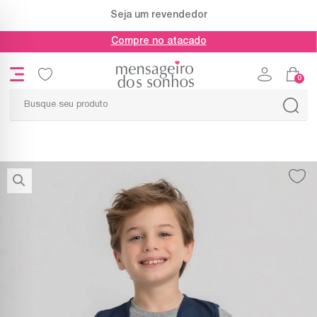
Seja um revendedor
Compre no atacado
0