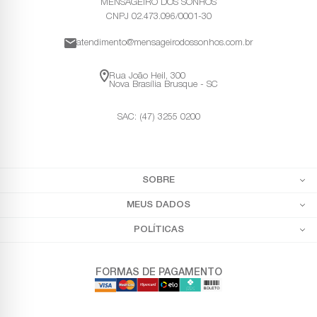
MENSAGEIRO DOS SONHOS
CNPJ 02.473.096/0001-30
atendimento@mensageirodossonhos.com.br
Rua João Heil, 300
Nova Brasília Brusque - SC
SAC: (47) 3255 0200
SOBRE
MEUS DADOS
POLÍTICAS
FORMAS DE PAGAMENTO