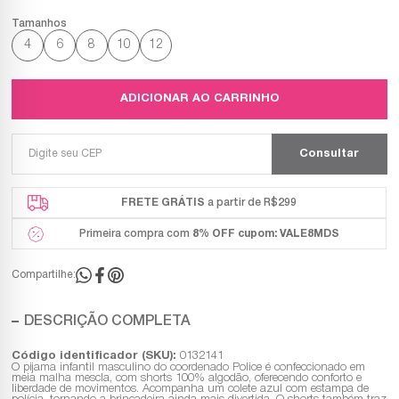
4
6
8
10
12
ADICIONAR AO CARRINHO
FRETE GRÁTIS
a partir de R$299
Primeira compra com
8% OFF
cupom: VALE8MDS
Compartilhe:
DESCRIÇÃO COMPLETA
Código identificador (SKU):
0132141
O pijama infantil masculino do coordenado Police é confeccionado em
meia malha mescla, com shorts 100% algodão, oferecendo conforto e
liberdade de movimentos. Acompanha um colete azul com estampa de