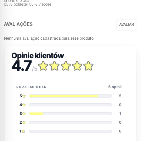
shorts e blusa
65% poliéster 35% viscose
Nenhuma avaliação cadastrada para esse produto.