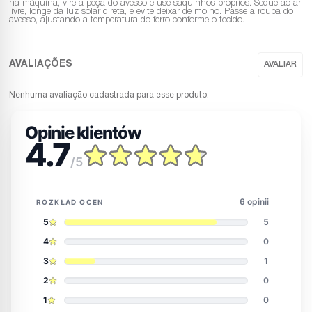
na máquina, vire a peça do avesso e use saquinhos próprios. Seque ao ar
livre, longe da luz solar direta, e evite deixar de molho. Passe a roupa do
avesso, ajustando a temperatura do ferro conforme o tecido.
Nenhuma avaliação cadastrada para esse produto.