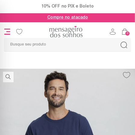
10% OFF no PIX e Boleto
Compre no atacado
0