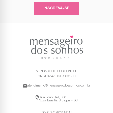
INSCREVA-SE
MENSAGEIRO DOS SONHOS
CNPJ 02.473.096/0001-30
atendimento@mensageirodossonhos.com.br
Rua João Heil, 300
Nova Brasília Brusque - SC
SAC: (47) 3255 0200