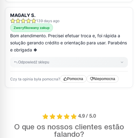
4.9 / 5.0
O que os nossos clientes estão
falando?