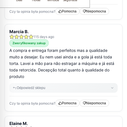
Dias
Horas
Minutos
Segundos