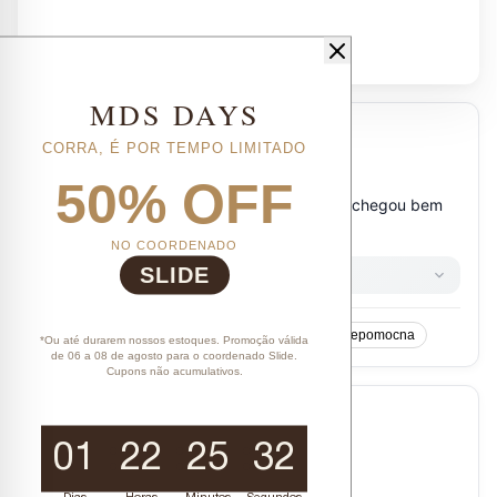
MDS DAYS
CORRA, É POR TEMPO LIMITADO
50% OFF
NO COORDENADO
SLIDE
*Ou até durarem nossos estoques. Promoção válida
de 06 a 08 de agosto para o coordenado Slide.
Cupons não acumulativos.
01
22
25
32