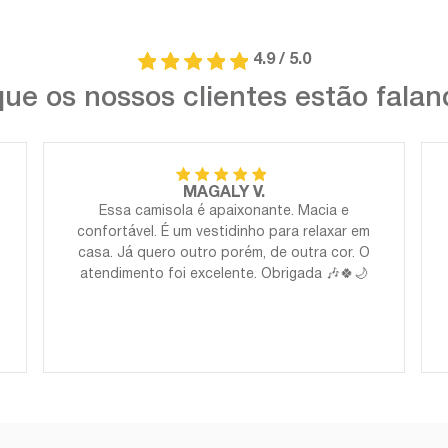
4.9 / 5.0
ue os nossos clientes estão fala
MAGALY V.
Essa camisola é apaixonante. Macia e
confortável. É um vestidinho para relaxar em
casa. Já quero outro porém, de outra cor. O
atendimento foi excelente. Obrigada 🎶🍀🌙