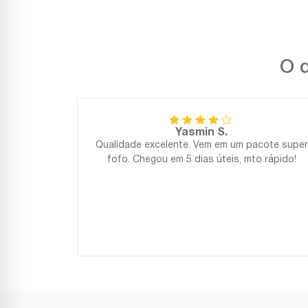
O q
Yasmin S.
Qualidade excelente. Vem em um pacote super
fofo. Chegou em 5 dias úteis, mto rápido!