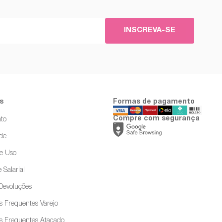
INSCREVA-SE
s
Formas de pagamento
Compre com segurança
to
ade
e Uso
 Salarial
 Devoluções
s Frequentes Varejo
s Frequentes Atacado