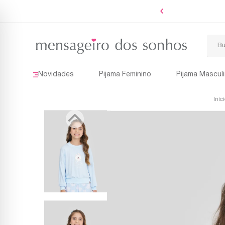
Boleto
Novidades
Pijama Feminino
Pijama Mascul
Iníc