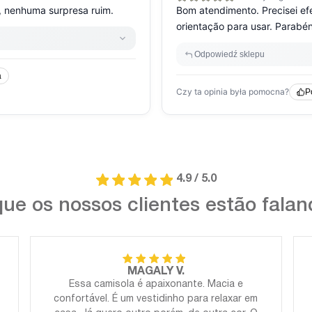
4.9 / 5.0
ue os nossos clientes estão fala
MAGALY V.
Essa camisola é apaixonante. Macia e
confortável. É um vestidinho para relaxar em