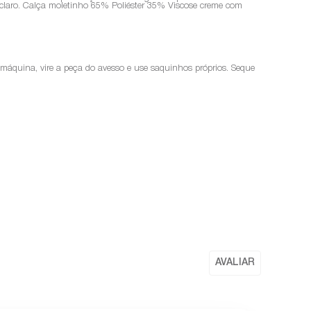
 claro. Calça moletinho 65% Poliéster 35% Viscose creme com
a máquina, vire a peça do avesso e use saquinhos próprios. Seque