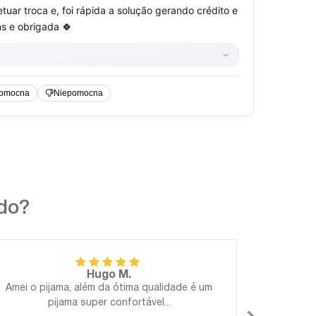
ndo?
Hugo M.
Amei o pijama, além da ótima qualidade é um
Perfeito!
pijama super confortável...
Gostosa