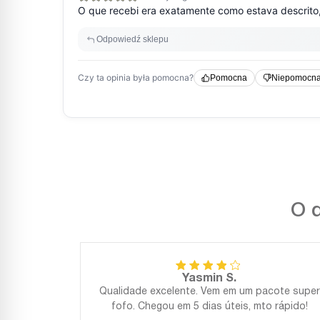
O q
Yasmin S.
Qualidade excelente. Vem em um pacote super
fofo. Chegou em 5 dias úteis, mto rápido!