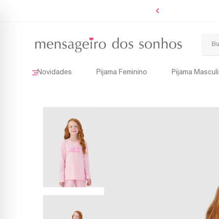
Ganhe 8% OFF na primeira compra
Novidades
Pijama Feminino
Pijama Mascul