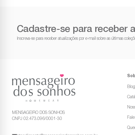
Cadastre-se para receber a
Inscreva-se para receber atualizações por e-mail sobre as últimas cole
Sob
Blo
Catá
Noss
MENSAGEIRO DOS SONHOS
Fal
CNPJ 02.473.096/0001-30
Que