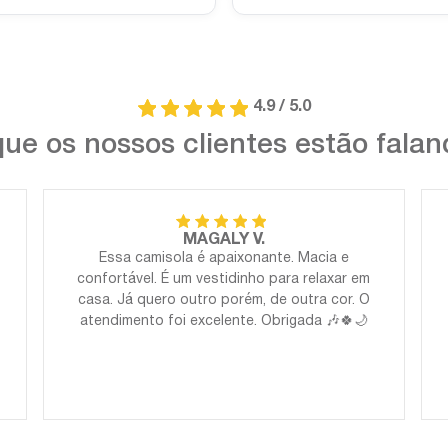
4.9 / 5.0
ue os nossos clientes estão fala
MAGALY V.
Essa camisola é apaixonante. Macia e
confortável. É um vestidinho para relaxar em
casa. Já quero outro porém, de outra cor. O
atendimento foi excelente. Obrigada 🎶🍀🌙