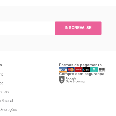
INSCREVA-SE
s
Formas de pagamento
Compre com segurança
to
ade
e Uso
 Salarial
 Devoluções