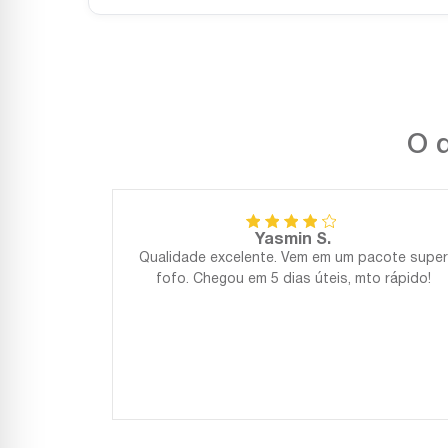
O q
Yasmin S.
Qualidade excelente. Vem em um pacote super
fofo. Chegou em 5 dias úteis, mto rápido!