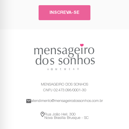
INSCREVA-SE
MENSAGEIRO DOS SONHOS
CNPJ 02.473.096/0001-30
atendimento@mensageirodossonhos.com.br
Rua João Heil, 300
Nova Brasília Brusque - SC