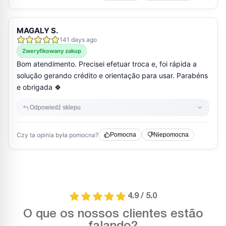
4.9 / 5.0
O que os nossos clientes estão