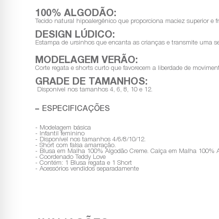
100% ALGODÃO:
Tecido natural hipoalergênico que proporciona maciez superior e f
DESIGN LÚDICO:
Estampa de ursinhos que encanta as crianças e transmite uma s
MODELAGEM VERÃO:
Corte regata e shorts curto que favorecem a liberdade de moviment
GRADE DE TAMANHOS:
Disponível nos tamanhos 4, 6, 8, 10 e 12.
ESPECIFICAÇÕES
- Modelagem básica
- Infantil feminino
- Disponível nos tamanhos 4/6/8/10/12.
- Short com falsa amarração.
- Blusa em Malha 100% Algodão Creme. Calça em Malha 100% A
- Coordenado Teddy Love
- Contém: 1 Blusa regata e 1 Short
- Acessórios vendidos separadamente