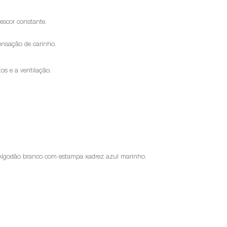
rescor constante.
ensação de carinho.
os e a ventilação.
lgodão branco com estampa xadrez azul marinho.