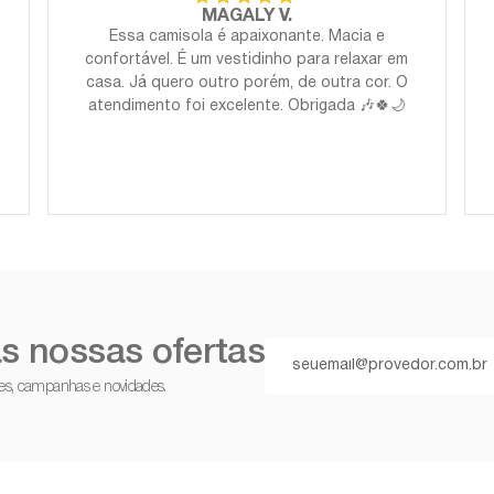
MAGALY V.
Essa camisola é apaixonante. Macia e
confortável. É um vestidinho para relaxar em
casa. Já quero outro porém, de outra cor. O
atendimento foi excelente. Obrigada 🎶🍀🌙
s nossas ofertas
ções, campanhas e novidades.