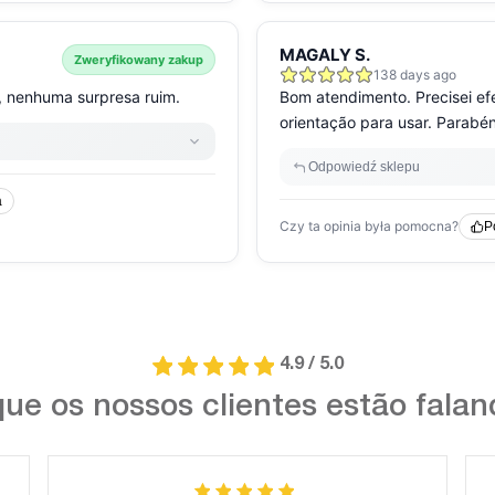
4.9 / 5.0
ue os nossos clientes estão fala