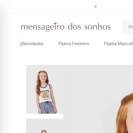
 Boleto
Novidades
Pijama Feminino
Pijama Mascul