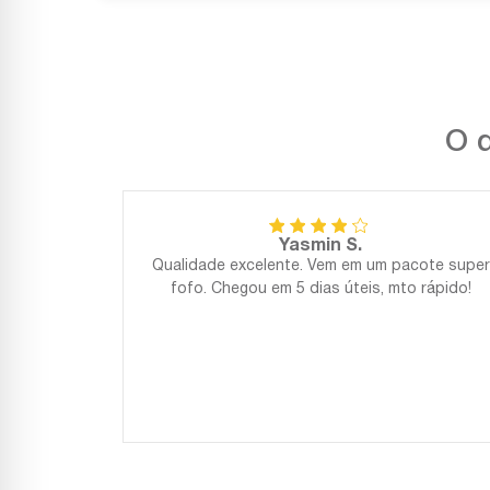
O q
Yasmin S.
Qualidade excelente. Vem em um pacote super
fofo. Chegou em 5 dias úteis, mto rápido!