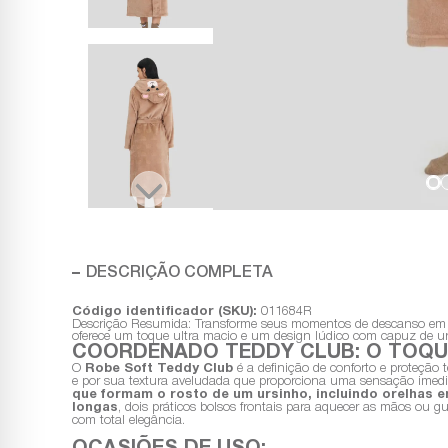
DESCRIÇÃO COMPLETA
Código identificador (SKU):
011684R
Descrição Resumida: Transforme seus momentos de descanso em u
oferece um toque ultra macio e um design lúdico com capuz de ursi
COORDENADO TEDDY CLUB: O TOQU
O
Robe Soft Teddy Club
é a definição de conforto e proteção
e por sua textura aveludada que proporciona uma sensação imedia
que formam o rosto de um ursinho, incluindo orelhas 
longas
, dois práticos bolsos frontais para aquecer as mãos ou 
com total elegância.