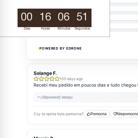
00
16
06
50
Dias
Horas
Minutos
Segundos