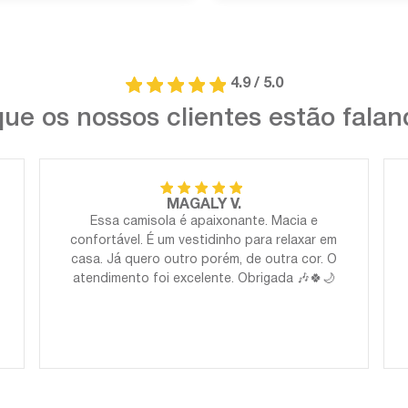
4.9 / 5.0
ue os nossos clientes estão fala
MAGALY V.
Essa camisola é apaixonante. Macia e
confortável. É um vestidinho para relaxar em
casa. Já quero outro porém, de outra cor. O
atendimento foi excelente. Obrigada 🎶🍀🌙