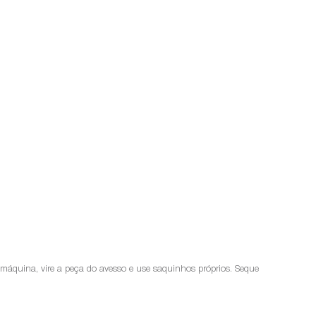
a máquina, vire a peça do avesso e use saquinhos próprios. Seque