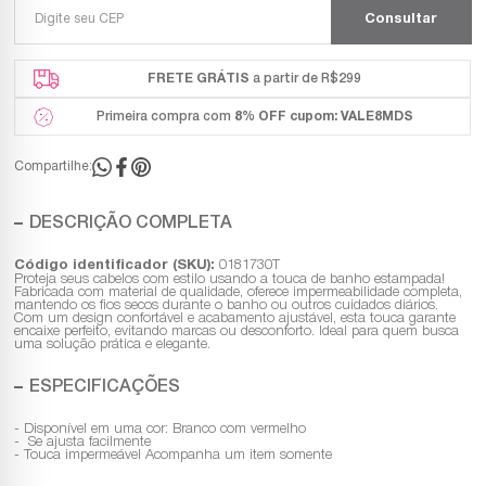
FRETE GRÁTIS
a partir de R$299
Primeira compra com
8% OFF
cupom: VALE8MDS
Compartilhe:
DESCRIÇÃO COMPLETA
Código identificador (SKU):
0181730T
Proteja seus cabelos com estilo usando a touca de banho estampada!
Fabricada com material de qualidade, oferece impermeabilidade completa,
mantendo os fios secos durante o banho ou outros cuidados diários.
Com um design confortável e acabamento ajustável, esta touca garante
encaixe perfeito, evitando marcas ou desconforto. Ideal para quem busca
uma solução prática e elegante.
ESPECIFICAÇÕES
- Disponível em uma cor: Branco com vermelho
- Se ajusta facilmente
- Touca impermeável Acompanha um item somente