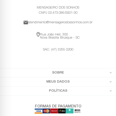
MENSAGEIRO DOS SONHOS
CNPJ 02.473.096/0001-30
atendimento@mensageirodossonhos.com.br
Rua João Heil, 300
Nova Brasília Brusque - SC
SAC: (47) 3255 0200
SOBRE
MEUS DADOS
POLÍTICAS
FORMAS DE PAGAMENTO